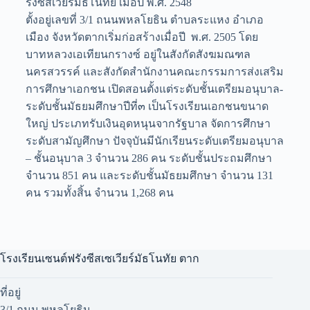
รังซีสเวียร์มัธโนทัย เมื่อปี พ.ศ. 2548
ตั้งอยู่เลขที่ 3/1 ถนนพหลโยธิน ตำบลระแหง อำเภอ
เมือง จังหวัดตากเริ่มก่อสร้างเมื่อปี พ.ศ. 2505 โดย
บาทหลวงเอเทียนกรางซ์ อยู่ในสังกัดสังฆมณฑล
นครสวรรค์ และสังกัดสำนักงานคณะกรรมการส่งเสริม
การศึกษาเอกชน เปิดสอนตั้งแต่ระดับชั้นเตรียมอนุบาล-
ระดับชั้นมัธยมศึกษาปีที่๓ เป็นโรงเรียนเอกชนขนาด
ใหญ่ ประเภทรับเงินอุดหนุนจากรัฐบาล จัดการศึกษา
ระดับสามัญศึกษา ปัจจุบันมีนักเรียนระดับเตรียมอนุบาล
– ชั้นอนุบาล 3 จำนวน 286 คน ระดับชั้นประถมศึกษา
จำนวน 851 คน และระดับชั้นมัธยมศึกษา จำนวน 131
คน รวมทั้งสิ้น จำนวน 1,268 คน
โรงเรียนเซนต์ฟรังซีสเซเวียร์มัธโนทัย ตาก
ที่อยู่
3/1 ถนน พหลโยธิน